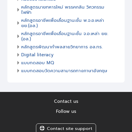
หลักสูตรนายทหารใหม่ พรรคกลิน วิศวกรรม
ไฟฟ้า
หลักสูตรอาชีพเพื่อเลื่อนฐานะชั้น พ.จ.อ.เหล่า
ยย.(อล.)
หลักสูตรอาชีพเพื่อเลื่อนฐานะชั้น จ.อ.เหล่า ยย.
(อล.)
หลักสูตรพัฒนากำพลสายวิทยาการ อล.ทร.
Digital literacy
แบบทดสอบ MQ
แบบทดสอบวัดความสามารถทางภาษาอังกฤษ
Contact us
Follow us
Contact site support