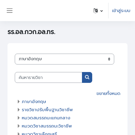
ข้ามไปที่เนื้อหาหลัก
เข้าสู่ระบบ
Side panel
รร.อล.กวก.อล.ทร.
ประเภทของรายวิชา
ค้นหารายวิชา
ค้นหารายวิชา
ขยายทั้งหมด
ภาษาอังกฤษ
รายวิชาปรับพื้นฐานวิชาชีพ
หมวดสมรรถนะแกนกลาง
หมวดวิชาสมรรถนะวิชาชีพ
หมวดวิชาเลือกเสรี