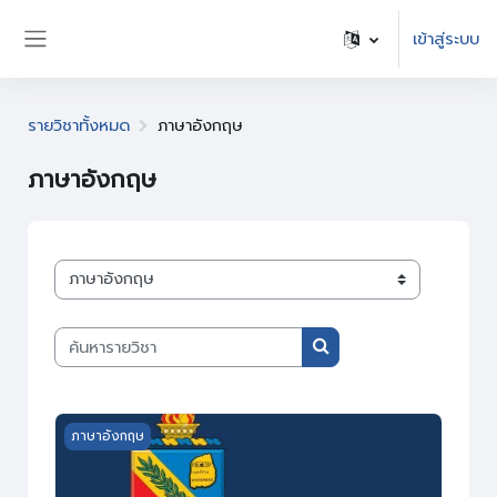
ข้ามไปที่เนื้อหาหลัก
เข้าสู่ระบบ
Side panel
รายวิชาทั้งหมด
ภาษาอังกฤษ
ภาษาอังกฤษ
ประเภทของรายวิชา
ค้นหารายวิชา
ค้นหารายวิชา
Course image ภาษาอังกฤษแบบอเมริกัน
ภาษาอังกฤษ